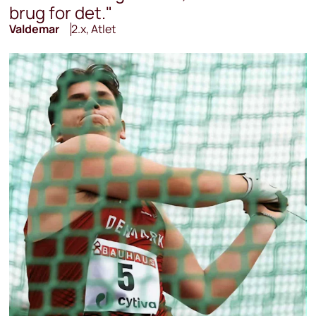
brug for det."
Valdemar
2.x, Atlet