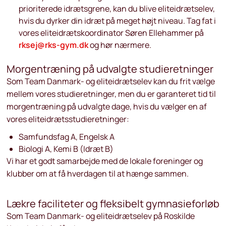
prioriterede idrætsgrene, kan du blive eliteidrætselev,
hvis du dyrker din idræt på meget højt niveau. Tag fat i
vores eliteidrætskoordinator Søren Ellehammer på
rksej@rks-gym.dk
og hør nærmere.
Morgentræning på udvalgte studieretninger
Som Team Danmark- og eliteidrætselev kan du frit vælge
mellem vores studieretninger, men du er garanteret tid til
morgentræning på udvalgte dage, hvis du vælger en af
vores eliteidrætsstudieretninger:
Samfundsfag A, Engelsk A
Biologi A, Kemi B (Idræt B)
Vi har et godt samarbejde med de lokale foreninger og
klubber om at få hverdagen til at hænge sammen.
Lækre faciliteter og fleksibelt gymnasieforløb
Som Team Danmark- og eliteidrætselev på Roskilde