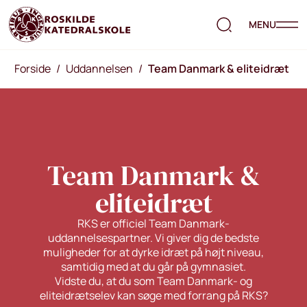
MENU
Forside
/
Uddannelsen
/
Team Danmark & eliteidræt
Team Danmark &
eliteidræt
RKS er officiel Team Danmark-
uddannelsespartner. Vi giver dig de bedste
muligheder for at dyrke idræt på højt niveau,
samtidig med at du går på gymnasiet.
Vidste du, at du som Team Danmark- og
eliteidrætselev kan søge med forrang på RKS?