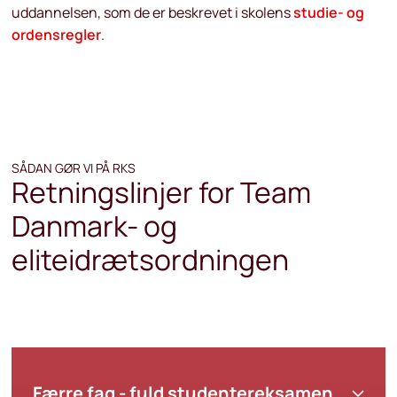
uddannelsen, som de er beskrevet i skolens
studie- og
ordensregler
.
SÅDAN GØR VI PÅ RKS
Retningslinjer for Team
Danmark- og
eliteidrætsordningen
Færre fag - fuld studentereksamen