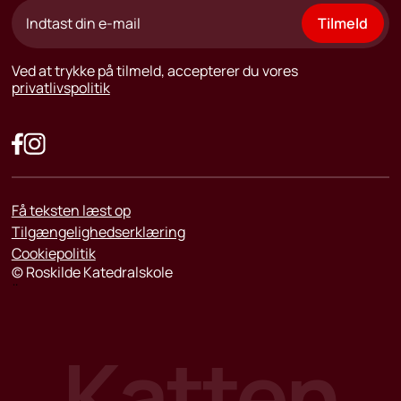
Tilmeld
Ved at trykke på tilmeld, accepterer du vores
privatlivspolitik
Få teksten læst op
Tilgængelighedserklæring
Cookiepolitik
©
Roskilde Katedralskole
¨
Katten