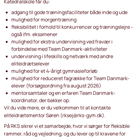
Katedralskole får du:
adgang til gode træningsfaciliteter både inde og ude
mulighed for morgentræning
fleksibilitet i forhold til konkurrencer og træningslejre -
også ifm. eksamener
mulighed for ekstra undervisning ved fravær i
forbindelse med Team Danmark-aktiviteter
undervisning i lifeskills og netværk med andre
eliteidrætselever
mulighed for et 4-årigt gymnasieforløb
mulighed for reduceret fagrække for Team Danmark-
elever (forsøgsordning fra august 2026)
mentorsamtaler og en erfaren Team Danmark-
koordinator, der bakker op.
Vil du vide mere, er du velkommen til at kontakte
eliteidrætsmentor Søren (rksej@rks-gym.dk).
På RKS sikrer vi et samarbejde, hvor vi sørger for fleksible
rammer, råd og vejledning, og du lever op til kravene for