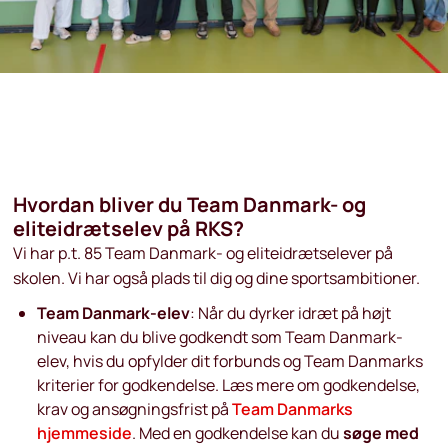
Hvordan bliver du Team Danmark- og
eliteidrætselev på RKS?
Vi har p.t. 85 Team Danmark- og eliteidrætselever på
skolen. Vi har også plads til dig og dine sportsambitioner.
Team Danmark-elev
: Når du dyrker idræt på højt
niveau kan du blive godkendt som Team Danmark-
elev, hvis du opfylder dit forbunds og Team Danmarks
kriterier for godkendelse. Læs mere om godkendelse,
krav og ansøgningsfrist på
Team Danmarks
hjemmeside
. Med en godkendelse kan du
søge med