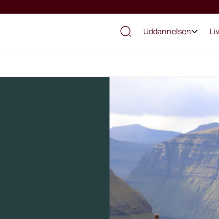
Uddannelsen
Li