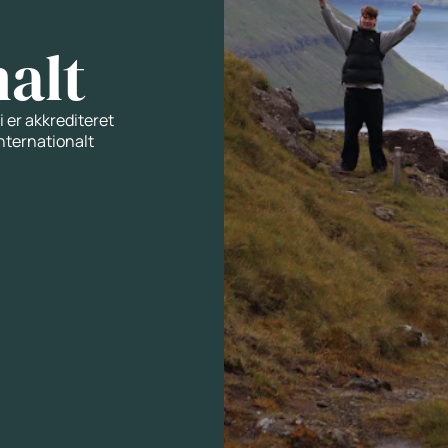
nalt
i er akkrediteret
internationalt