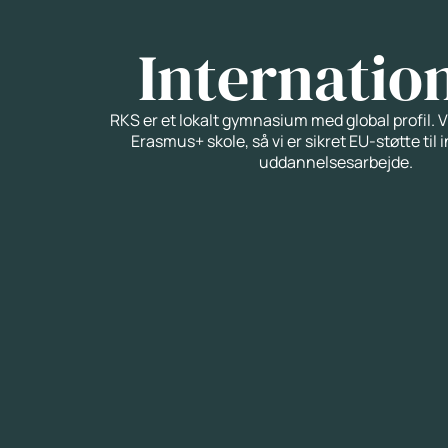
Internatio
RKS er et lokalt gymnasium med global profil. V
Erasmus+ skole, så vi er sikret EU-støtte til 
uddannelsesarbejde.