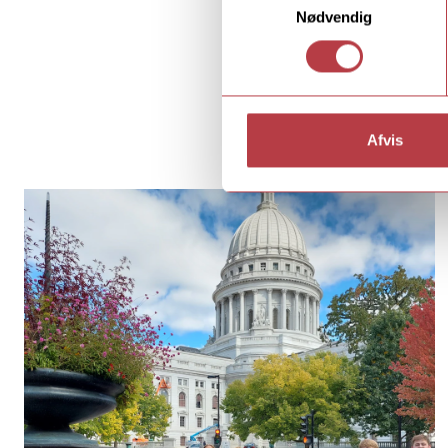
Nødvendig
Afvis