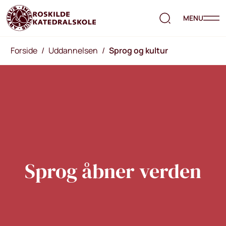
MENU
Forside
/
Uddannelsen
/
Sprog og kultur
Sprog åbner verden