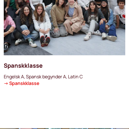
Spanskklasse
Engelsk A, Spansk begynder A, Latin C
→
Spanskklasse