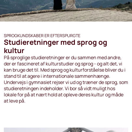
SPROGKUNDSKABER ER EFTERSPURGTE
Studieretninger med sprog og
kultur
På sproglige studieretninger er du sammen med andre,
der er fascineret af kulturstudier og sprog - og alt det, vi
kan bruge det til. Med sprog og kulturforståelse bliver du i
stand til at agere i internationale sammenhænge.
Undervejs i gymnasiet rejser vi ud og træner de sprog, som
studieretningen indeholder. Vi bor så vidt muligt hos
lokale for på at nært hold at opleve deres kultur og måde
at leve på.