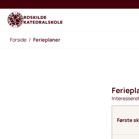
Forside
/
Ferieplaner
Feriepl
Interesseret
Første s