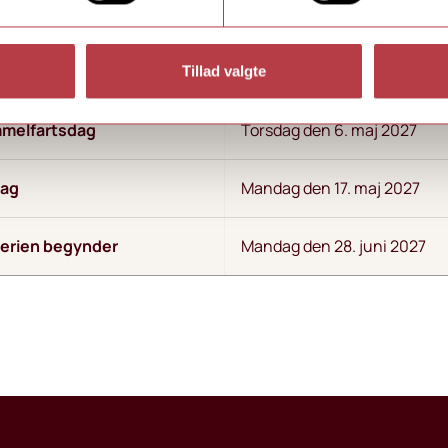
Mandag den 22. marts 2027 
ie
mandag den 29. marts 2027
Tillad valgte
immelfartsdag
Torsdag den 6. maj 2027
dag
Mandag den 17. maj 2027
erien begynder
Mandag den 28. juni 2027