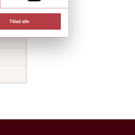
-
Tillad alle