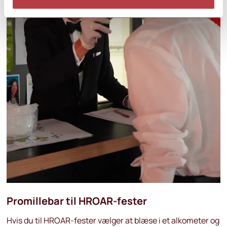
Promillebar til HROAR-fester
Hvis du til HROAR-fester vælger at blæse i et alkometer og