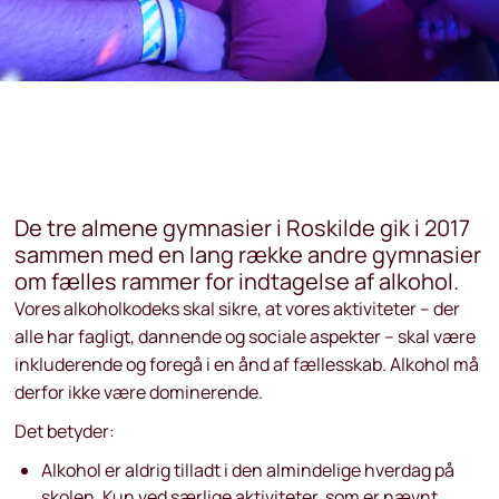
De tre almene gymnasier i Roskilde gik i 2017
sammen med en lang række andre gymnasier
om fælles rammer for indtagelse af alkohol.
Vores alkoholkodeks skal sikre, at vores aktiviteter – der
alle har fagligt, dannende og sociale aspekter – skal være
inkluderende og foregå i en ånd af fællesskab. Alkohol må
derfor ikke være dominerende.
Det betyder:
Alkohol er aldrig tilladt i den almindelige hverdag på
skolen. Kun ved særlige aktiviteter, som er nævnt