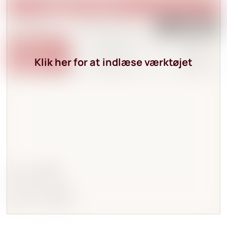
Klik her for at indlæse værktøjet