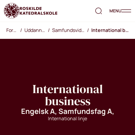
MENU
Forside
/
Uddannelsen
/
Samfundsvidenskab
/
International business
International
business
Engelsk A, Samfundsfag A,
International linje