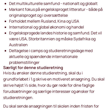
Det multikulturelle samfund - nationalt og globalt
Markant fokus på engelsksproget litteratur - både på
originalsproget og i oversættelse
Forholdet mellem Rusland, Kina og USA
International og global økonomi og handel
Engelsksprogede landes historie og samfund. Det vil
være USA, Storbritannien og måske Sydafrika og
Australien
Deltagelse i camps og studieretningsdage med
aktuelle og spændende internationale
problemstillinger
Særligt for denne studieretning
Hvis du ønsker denne studieretning, skal du i
grundforløbet i 1.g skrive en motiveret ansøgning.
Du skal
skrive højst ½ side, hvor du gør rede for dine faglige
forudsætninger og særlige interesser og ønsker for
studieretningen.
Du skal sende ansøgningen til skolen inden fristen for