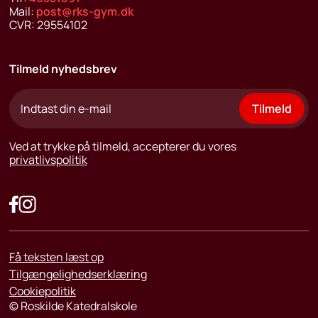
Mail:
post@rks-gym.dk
CVR:
29554102
Tilmeld nyhedsbrev
Tilmeld
Ved at trykke på tilmeld, accepterer du vores
privatlivspolitik
Få teksten læst op
Tilgængelighedserklæring
Cookiepolitik
©
Roskilde Katedralskole