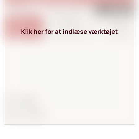
Klik her for at indlæse værktøjet