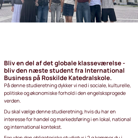
Bliv en del af det globale klasseværelse -
bliv den næste student fra International
Business på Roskilde Katedralskole.
På denne studieretning dykker vi ned i sociale, kulturelle,
politiske og økonomiske forhold i den engelsksprogede
verden.
Du skal vælge denne studieretning, hvis du har en
interesse for handel og markedsføring i en lokal, national
og international kontekst.
Foruden den obligatoriske studietur i 2.g kommer du i