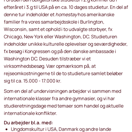
efteråret i 3.g til USA på en ca. 10 dages studietur. En del af
denne tur indeholder et
homestay
hos amerikanske
familier fra vores samarbejdsskole i Burlington,
Wisconsin, samt et ophold i to udvalgte storbyer, fx
Chicago, New York eller Washington, DC. Studieturen
indeholder unikke kulturelle oplevelser og seværdigheder,
fx besøg i Kongressen og på den danske ambassade i
Washington DC. Desuden tilstræber vi et
virksomhedsbesøg. Vær opmærksom på, at
rejseomkostningerne til de to studieture samlet beløber
sig til ca. 15.000 - 17.000 kr.
Som en del af undervisningen arbejder vi sammen med
internationale klasser fra andre gymnasier, og vi har
studieretningsdage med temaer som handel og aktuelle
internationale konflikter.
Du arbejder bl.a. med:
Ungdomskultur i USA, Danmark og andre lande