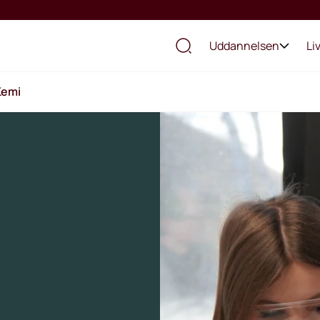
Uddannelsen
Li
Kemi