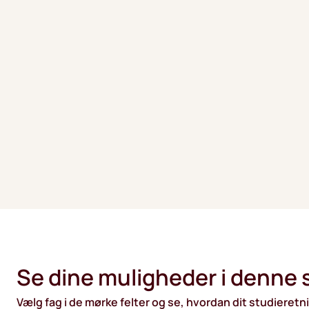
Se dine muligheder i denne 
Vælg fag i de mørke felter og se, hvordan dit studieretn