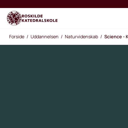
Forside
/
Uddannelsen
/
Naturvidenskab
/
Science - 