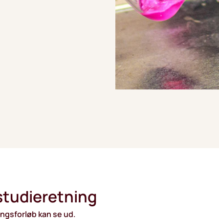
studieretning
ingsforløb kan se ud.