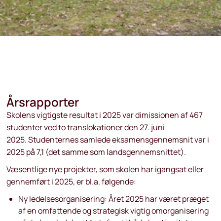
Årsrapporter
Skolens vigtigste resultat i 2025 var dimissionen af 467
studenter ved to translokationer den 27. juni
2025. Studenternes samlede eksamensgennemsnit var i
2025 på 7,1 (det samme som landsgennemsnittet).
Væsentlige nye projekter, som skolen har igangsat eller
gennemført i 2025, er bl.a. følgende:
Ny ledelsesorganisering: Året 2025 har været præget
af en omfattende og strategisk vigtig omorganisering