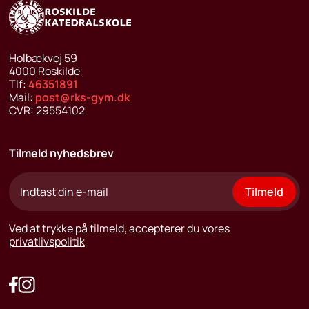
Holbækvej 59
4000
Roskilde
Tlf:
46351891
Mail:
post@rks-gym.dk
CVR:
29554102
Tilmeld nyhedsbrev
Tilmeld
Ved at trykke på tilmeld, accepterer du vores
privatlivspolitik