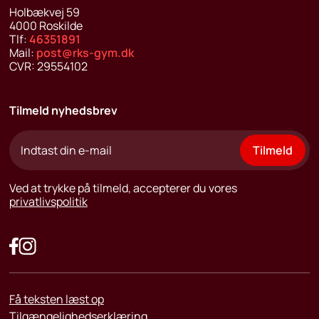
Holbækvej 59
4000
Roskilde
Tlf:
46351891
Mail:
post@rks-gym.dk
CVR:
29554102
Tilmeld nyhedsbrev
Tilmeld
Ved at trykke på tilmeld, accepterer du vores
privatlivspolitik
Få teksten læst op
Tilgængelighedserklæring