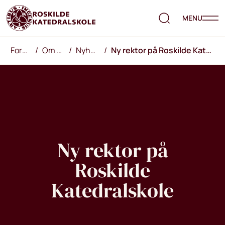
MENU
Forside
/
Om RKS
/
Nyheder
/
Ny rektor på Roskilde Katedralskole
Ny rektor på
Roskilde
Katedralskole